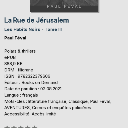
La Rue de Jérusalem
Les Habits Noirs - Tome III
Paul Féval
Polars & thrillers
ePUB
888,9 KB
DRM : filigrane
ISBN : 9782322379606
Éditeur : Books on Demand
Date de parution : 03.08.2021
Langue : français
Mots-clés : littérature française, Classique, Paul Féval,
AVENTURES, Crimes et enquêtes policières
Accessibilité: Accès limité
Évaluation: