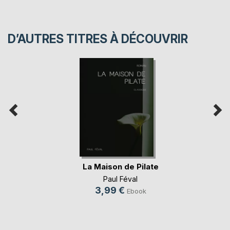
D’AUTRES TITRES À DÉCOUVRIR
La Maison de Pilate
Paul Féval
3,99 €
Ebook