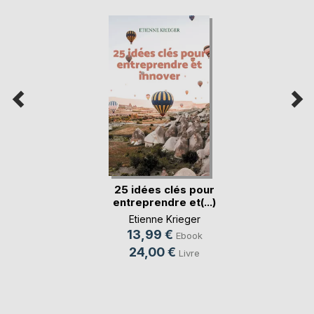
25 idées clés pour
entreprendre et(...)
Etienne Krieger
13,99 €
Ebook
24,00 €
Livre