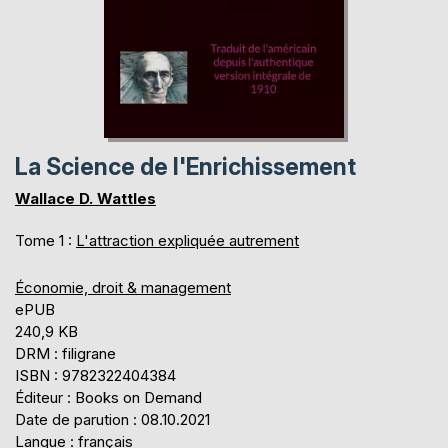
La Science de l'Enrichissement
Wallace D. Wattles
Tome 1 :
L'attraction expliquée autrement
Économie, droit & management
ePUB
240,9 KB
DRM : filigrane
ISBN : 9782322404384
Éditeur : Books on Demand
Date de parution : 08.10.2021
Langue : français