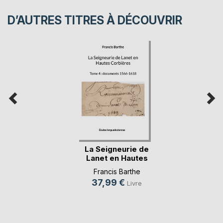
D’AUTRES TITRES À DÉCOUVRIR
La Seigneurie de
Lanet en Hautes
C(...)
Francis Barthe
37,99 €
Livre