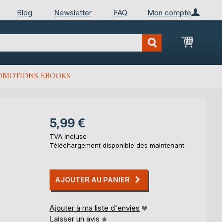
Blog
Newsletter
FAQ
Mon compte
Mon Pan
OMOTIONS EBOOKS
5,99 €
TVA incluse
Téléchargement disponible dès maintenant
AJOUTER AU PANIER
Ajouter à ma liste d'envies
Laisser un avis