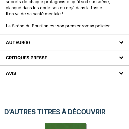
secrets de chaque protagoniste, qu'il soit sur scène,
planqué dans les coulisses ou déjà dans la fosse.
Il en va de sa santé mentale !
La Sirène du Bourillon est son premier roman policier.
AUTEUR(S)
CRITIQUES PRESSE
AVIS
D’AUTRES TITRES À DÉCOUVRIR