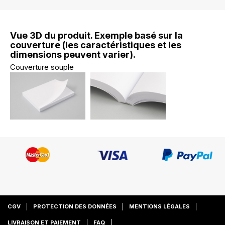
Vue 3D du produit. Exemple basé sur la
couverture (les caractéristiques et les
dimensions peuvent varier).
Couverture souple
CGV
PROTECTION DES DONNÉES
MENTIONS LÉGALES
LIVRAISON ET PAIEMENT
FAQ