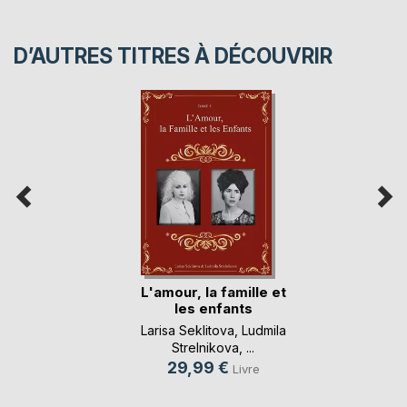
D’AUTRES TITRES À DÉCOUVRIR
L'amour, la famille et
les enfants
Larisa Seklitova
,
Ludmila
Strelnikova
, ...
29,99 €
Livre