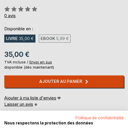
Évaluation:
0%
0
avis
Disponible en :
LIVRE
35,00 €
EBOOK
5,99 €
35,00 €
TVA incluse /
Envoi en sus
disponible (dès maintenant)
AJOUTER AU PANIER
Ajouter à ma liste d'envies
Laisser un avis
Politique de confidentialité
Nous respectons la protection des données