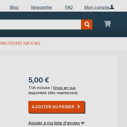
Blog
Newsletter
FAQ
Mon compte
Mon Pan
OMOTIONS EBOOKS
5,00 €
TVA incluse /
Envoi en sus
disponible (dès maintenant)
AJOUTER AU PANIER
Ajouter à ma liste d'envies