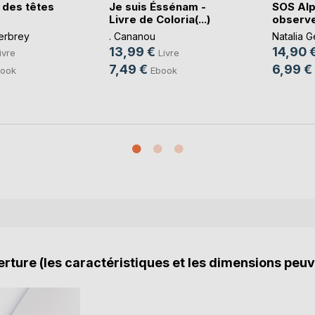
des têtes
Je suis Éssénam -
SOS Alp
Livre de Coloria(...)
observe
erbrey
. Cananou
Natalia G
13,99 €
14,90 
ivre
Livre
7,49 €
6,99 €
ook
Ebook
rture (les caractéristiques et les dimensions peuv