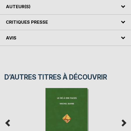
AUTEUR(S)
CRITIQUES PRESSE
AVIS
D’AUTRES TITRES À DÉCOUVRIR