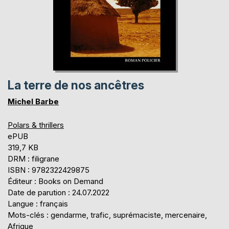
La terre de nos ancêtres
Michel Barbe
Polars & thrillers
ePUB
319,7 KB
DRM : filigrane
ISBN : 9782322429875
Éditeur : Books on Demand
Date de parution : 24.07.2022
Langue : français
Mots-clés : gendarme, trafic, suprémaciste, mercenaire,
Afrique