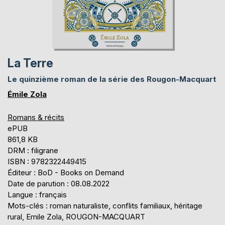
La Terre
Le quinzième roman de la série des Rougon-Macquart
Émile Zola
Romans & récits
ePUB
861,8 KB
DRM : filigrane
ISBN : 9782322449415
Éditeur : BoD - Books on Demand
Date de parution : 08.08.2022
Langue : français
Mots-clés : roman naturaliste, conflits familiaux, héritage
rural, Emile Zola, ROUGON-MACQUART