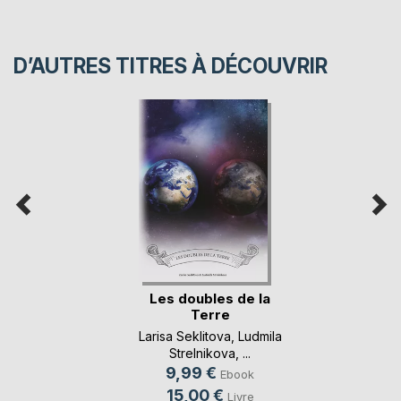
D’AUTRES TITRES À DÉCOUVRIR
Les doubles de la
Terre
Larisa Seklitova
,
Ludmila
Strelnikova
, ...
9,99 €
Ebook
15,00 €
Livre