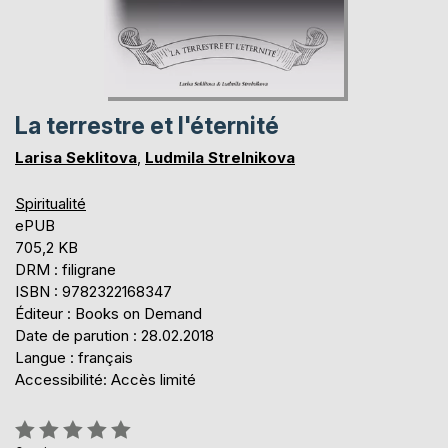
La terrestre et l'éternité
Larisa Seklitova
,
Ludmila Strelnikova
Spiritualité
ePUB
705,2 KB
DRM : filigrane
ISBN : 9782322168347
Éditeur : Books on Demand
Date de parution : 28.02.2018
Langue : français
Accessibilité: Accès limité
Évaluation: