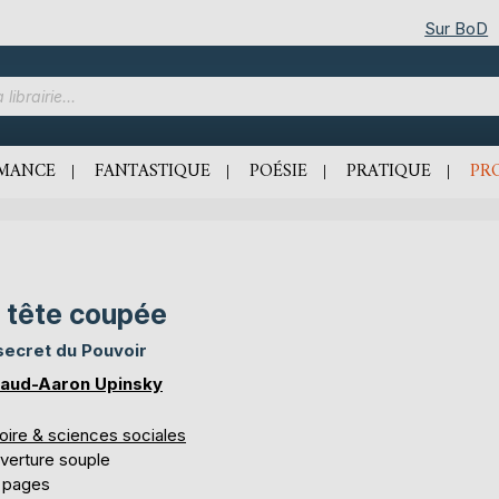
Sur BoD
MANCE
FANTASTIQUE
POÉSIE
PRATIQUE
PR
 tête coupée
secret du Pouvoir
aud-Aaron Upinsky
oire & sciences sociales
verture souple
 pages