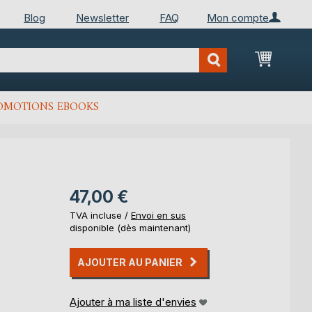
Blog
Newsletter
FAQ
Mon compte
Mon Pan
OMOTIONS EBOOKS
47,00 €
TVA incluse /
Envoi en sus
disponible (dès maintenant)
AJOUTER AU PANIER
Ajouter à ma liste d'envies