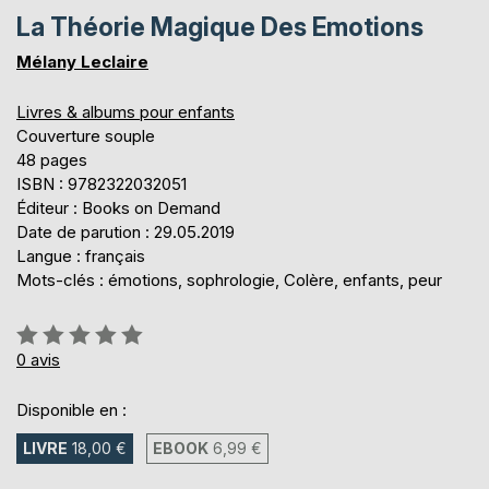
La Théorie Magique Des Emotions
Mélany Leclaire
Livres & albums pour enfants
Couverture souple
48 pages
ISBN : 9782322032051
Éditeur : Books on Demand
Date de parution : 29.05.2019
Langue : français
Mots-clés : émotions, sophrologie, Colère, enfants, peur
Évaluation:
0%
0
avis
Disponible en :
LIVRE
18,00 €
EBOOK
6,99 €