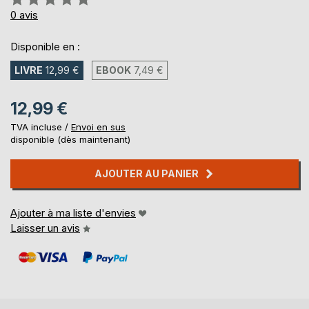
0%
0
avis
Disponible en :
LIVRE
12,99 €
EBOOK
7,49 €
12,99 €
TVA incluse /
Envoi en sus
disponible (dès maintenant)
AJOUTER AU PANIER
Ajouter à ma liste d'envies
Laisser un avis