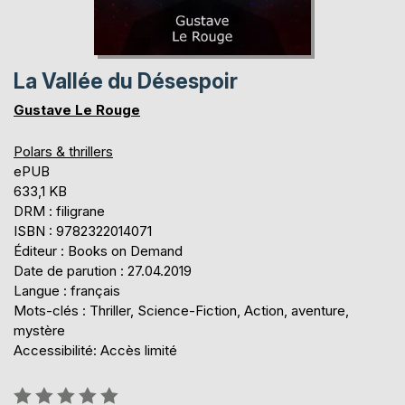
La Vallée du Désespoir
Gustave Le Rouge
Polars & thrillers
ePUB
633,1 KB
DRM : filigrane
ISBN : 9782322014071
Éditeur : Books on Demand
Date de parution : 27.04.2019
Langue : français
Mots-clés : Thriller, Science-Fiction, Action, aventure,
mystère
Accessibilité: Accès limité
Évaluation: