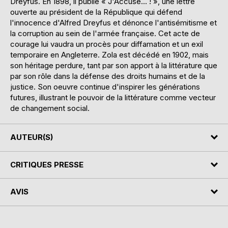
Dreyfus. En 1898, il publie « J'Accuse... ! », une lettre
ouverte au président de la République qui défend
l'innocence d'Alfred Dreyfus et dénonce l'antisémitisme et
la corruption au sein de l'armée française. Cet acte de
courage lui vaudra un procès pour diffamation et un exil
temporaire en Angleterre. Zola est décédé en 1902, mais
son héritage perdure, tant par son apport à la littérature que
par son rôle dans la défense des droits humains et de la
justice. Son oeuvre continue d'inspirer les générations
futures, illustrant le pouvoir de la littérature comme vecteur
de changement social.
AUTEUR(S)
CRITIQUES PRESSE
AVIS