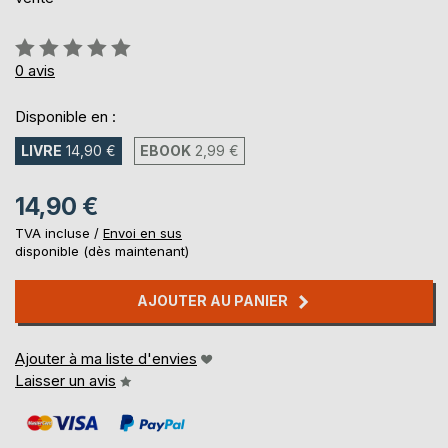
Évaluation:
0%
0
avis
Disponible en :
LIVRE
14,90 €
EBOOK
2,99 €
14,90 €
TVA incluse /
Envoi en sus
disponible (dès maintenant)
AJOUTER AU PANIER
Ajouter à ma liste d'envies
Laisser un avis