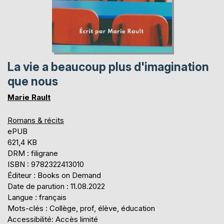
La vie a beaucoup plus d'imagination
que nous
Marie Rault
Romans & récits
ePUB
621,4 KB
DRM : filigrane
ISBN : 9782322413010
Éditeur : Books on Demand
Date de parution : 11.08.2022
Langue : français
Mots-clés : Collège, prof, élève, éducation
Accessibilité: Accès limité