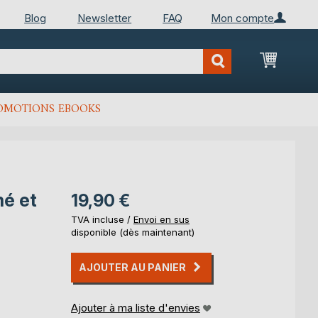
Blog
Newsletter
FAQ
Mon compte
Mon Pan
OMOTIONS EBOOKS
mé et
19,90 €
TVA incluse /
Envoi en sus
disponible (dès maintenant)
AJOUTER AU PANIER
Ajouter à ma liste d'envies