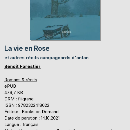
La vie en Rose
et autres récits campagnards d'antan
Benoit Forestier
Romans & récits
ePUB
479,7 KB
DRM : filigrane
ISBN : 9782322418022
Éditeur : Books on Demand
Date de parution : 14.10.2021
Langue : français