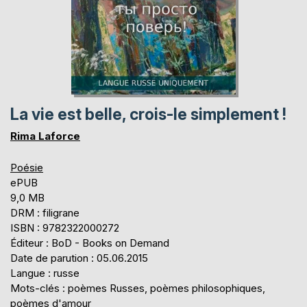
La vie est belle, crois-le simplement !
Rima Laforce
Poésie
ePUB
9,0 MB
DRM : filigrane
ISBN : 9782322000272
Éditeur : BoD - Books on Demand
Date de parution : 05.06.2015
Langue : russe
Mots-clés : poèmes Russes, poèmes philosophiques,
poèmes d'amour