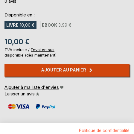
0%
0
avis
Disponible en :
LIVRE
10,00 €
EBOOK
3,99 €
10,00 €
TVA incluse /
Envoi en sus
disponible (dès maintenant)
AJOUTER AU PANIER
Ajouter à ma liste d'envies
Laisser un avis
Politique de confidentialité