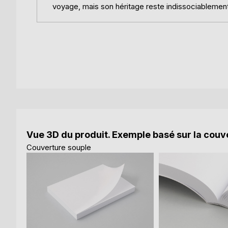
voyage, mais son héritage reste indissociablement
Vue 3D du produit. Exemple basé sur la couve
Couverture souple