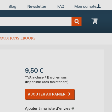
Blog
Newsletter
FAQ
Mon compte
Mon Pan
OMOTIONS EBOOKS
9,50 €
TVA incluse /
Envoi en sus
disponible (dès maintenant)
AJOUTER AU PANIER
Ajouter à ma liste d'envies