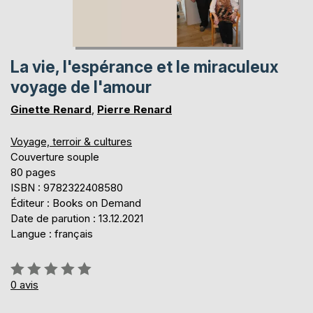
La vie, l'espérance et le miraculeux
voyage de l'amour
Ginette Renard
,
Pierre Renard
Voyage, terroir & cultures
Couverture souple
80 pages
ISBN : 9782322408580
Éditeur : Books on Demand
Date de parution : 13.12.2021
Langue : français
Évaluation:
0%
0
avis