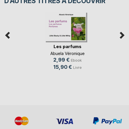
D’AUTRES TITRES À DÉCOUVRIR
Les parfums
Abuela Véronique
2,99 €
Ebook
15,90 €
Livre