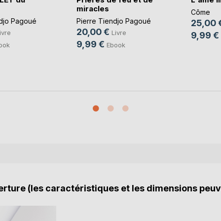
miracles
Côme
ndjo Pagoué
Pierre Tiendjo Pagoué
25,00 
20,00 €
ivre
Livre
9,99 €
9,99 €
ook
Ebook
rture (les caractéristiques et les dimensions peuv