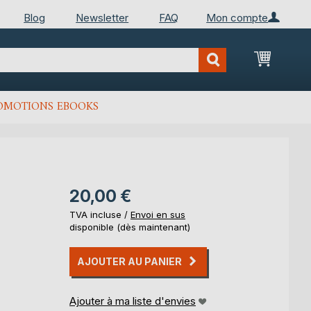
Blog
Newsletter
FAQ
Mon compte
Mon Pan
OMOTIONS EBOOKS
20,00 €
TVA incluse /
Envoi en sus
disponible (dès maintenant)
AJOUTER AU PANIER
Ajouter à ma liste d'envies