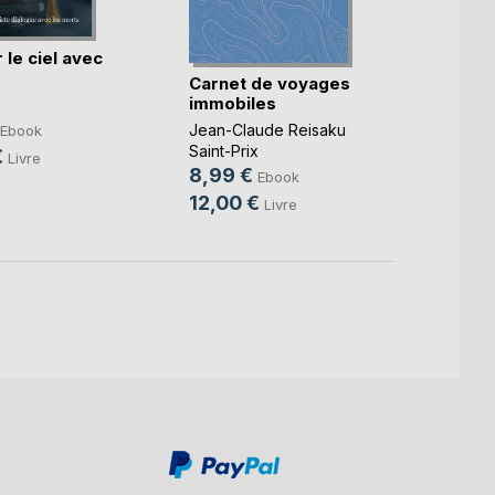
 le ciel avec
Toujo
Carnet de voyages
Audre
immobiles
9,99
Jean-Claude Reisaku
Ebook
20,0
Saint-Prix
€
Livre
8,99 €
Ebook
12,00 €
Livre