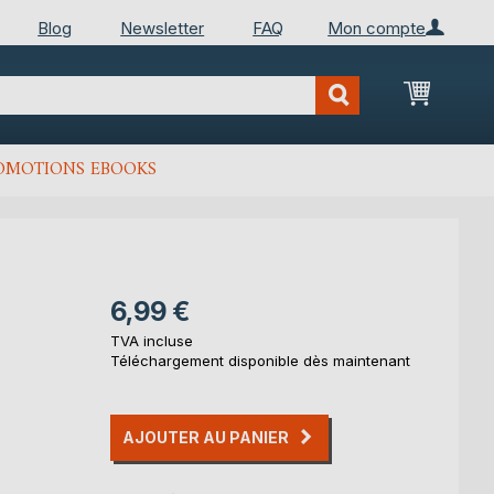
Blog
Newsletter
FAQ
Mon compte
Mon Pan
OMOTIONS EBOOKS
6,99 €
TVA incluse
Téléchargement disponible dès maintenant
AJOUTER AU PANIER