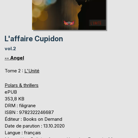
L'affaire Cupidon
vol.2
-- Angel
Tome 2 :
L'Unité
Polars & thrillers
ePUB
353,8 KB
DRM : filigrane
ISBN : 9782322246687
Éditeur : Books on Demand
Date de parution : 13.10.2020
Langue : français