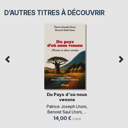
D’AUTRES TITRES À DÉCOUVRIR
Du Pays d'où nous
venons
Patrice Joseph Lhoni
,
Benoist Saul Lhoni
, ...
14,00 €
Livre