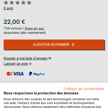
Évaluation:
0%
0
avis
22,00 €
TVA incluse /
Envoi en sus
disponible (dès maintenant)
AJOUTER AU PANIER
Ajouter à ma liste d'envies
Laisser un avis
Politique de confidentialité
Nous respectons la protection des données
Nous utilisons des cookies et des technologies similaires sur notre
DESCRIPTION
site web. Certains d'entre eux sont essentiels et techniquement
nécessaires. Nous utilisons également des méthodes d'analyse (par