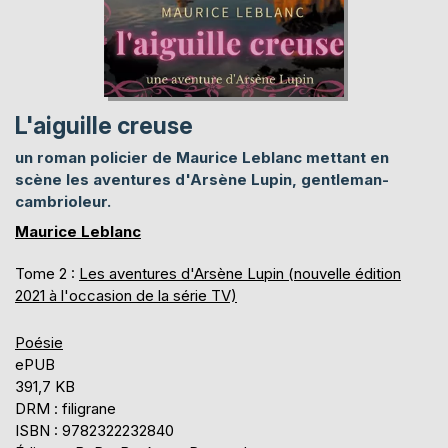
L'aiguille creuse
un roman policier de Maurice Leblanc mettant en
scène les aventures d'Arsène Lupin, gentleman-
cambrioleur.
Maurice Leblanc
Tome 2 :
Les aventures d'Arsène Lupin (nouvelle édition
2021 à l'occasion de la série TV)
Poésie
ePUB
391,7 KB
DRM : filigrane
ISBN : 9782322232840