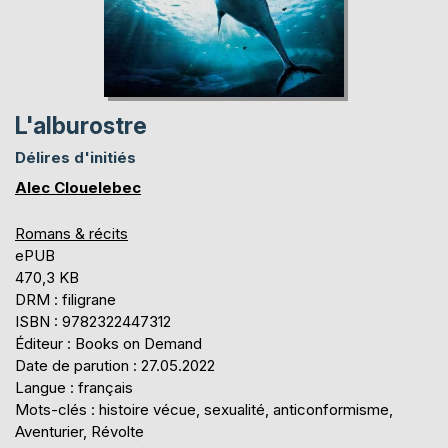
L'alburostre
Délires d'initiés
Alec Clouelebec
Romans & récits
ePUB
470,3 KB
DRM : filigrane
ISBN : 9782322447312
Éditeur : Books on Demand
Date de parution : 27.05.2022
Langue : français
Mots-clés : histoire vécue, sexualité, anticonformisme,
Aventurier, Révolte