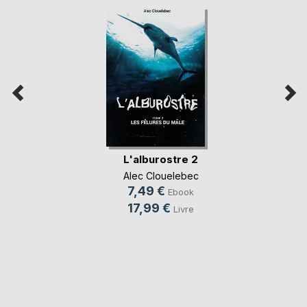
L'alburostre 2
Alec Clouelebec
7,49 €
Ebook
17,99 €
Livre