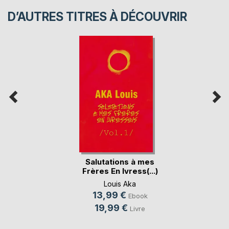
D’AUTRES TITRES À DÉCOUVRIR
Salutations à mes
Frères En Ivress(...)
Louis Aka
13,99 €
Ebook
19,99 €
Livre