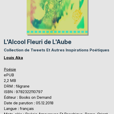
L'Alcool Fleuri de L'Aube
Collection de Tweets Et Autres Inspirations Poétiques
Louis Aka
Poésie
ePUB
2,2 MB
DRM : filigrane
ISBN : 9782322110797
Éditeur : Books on Demand
Date de parution : 05.12.2018
Langue : français