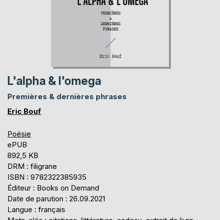
L'alpha & l'omega
Premières & dernières phrases
Eric Bouf
Poésie
ePUB
892,5 KB
DRM : filigrane
ISBN : 9782322385935
Éditeur : Books on Demand
Date de parution : 26.09.2021
Langue : français