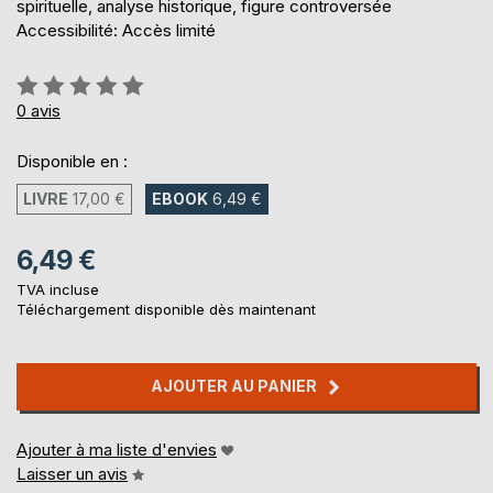
spirituelle, analyse historique, figure controversée
Accessibilité: Accès limité
Évaluation:
0%
0
avis
Disponible en :
LIVRE
17,00 €
EBOOK
6,49 €
6,49 €
TVA incluse
Téléchargement disponible dès maintenant
AJOUTER AU PANIER
Ajouter à ma liste d'envies
Laisser un avis