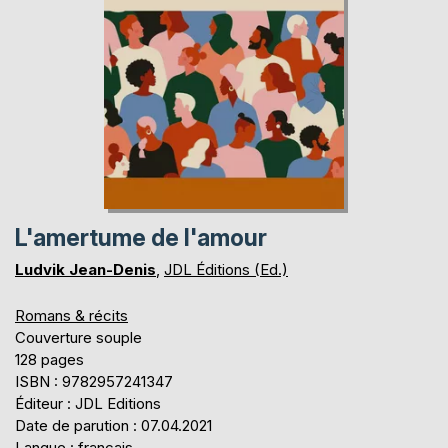
L'amertume de l'amour
Ludvik Jean-Denis
,
JDL Éditions (Ed.)
Romans & récits
Couverture souple
128 pages
ISBN : 9782957241347
Éditeur : JDL Editions
Date de parution : 07.04.2021
Langue : français