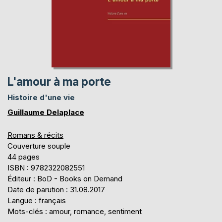
L'amour à ma porte
Histoire d'une vie
Guillaume Delaplace
Romans & récits
Couverture souple
44 pages
ISBN : 9782322082551
Éditeur : BoD - Books on Demand
Date de parution : 31.08.2017
Langue : français
Mots-clés : amour, romance, sentiment