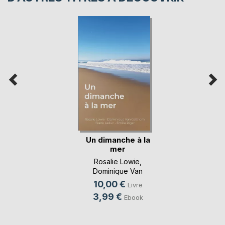
Un dimanche à la
mer
Rosalie Lowie
,
Dominique Van
Cotthem
, ...
10,00 €
Livre
3,99 €
Ebook