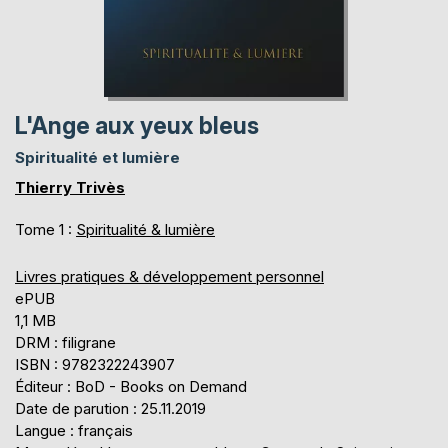
L'Ange aux yeux bleus
Spiritualité et lumière
Thierry Trivès
Tome 1 :
Spiritualité & lumière
Livres pratiques & développement personnel
ePUB
1,1 MB
DRM : filigrane
ISBN : 9782322243907
Éditeur : BoD - Books on Demand
Date de parution : 25.11.2019
Langue : français