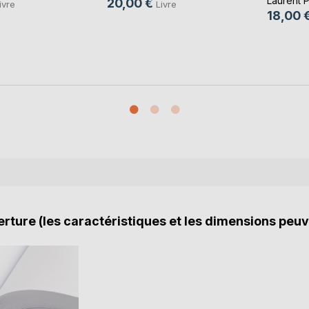
Laurent 
20,00 €
ivre
Livre
18,00 
rture (les caractéristiques et les dimensions peuv