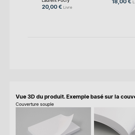
Laurent Pocry
18,00 €
L
20,00 €
Livre
Vue 3D du produit. Exemple basé sur la couve
Couverture souple