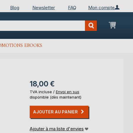
Blog
Newsletter
FAQ
Mon compte
Mon Pan
OMOTIONS EBOOKS
18,00 €
TVA incluse /
Envoi en sus
disponible (dès maintenant)
AJOUTER AU PANIER
Ajouter à ma liste d'envies