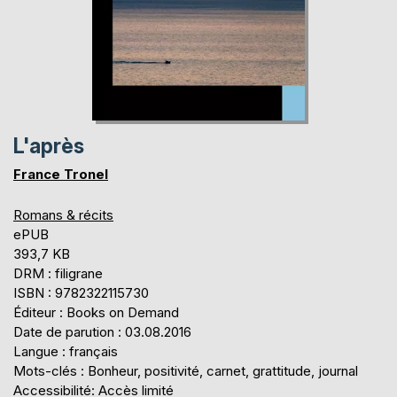
L'après
France Tronel
Romans & récits
ePUB
393,7 KB
DRM : filigrane
ISBN : 9782322115730
Éditeur : Books on Demand
Date de parution : 03.08.2016
Langue : français
Mots-clés : Bonheur, positivité, carnet, grattitude, journal
Accessibilité: Accès limité