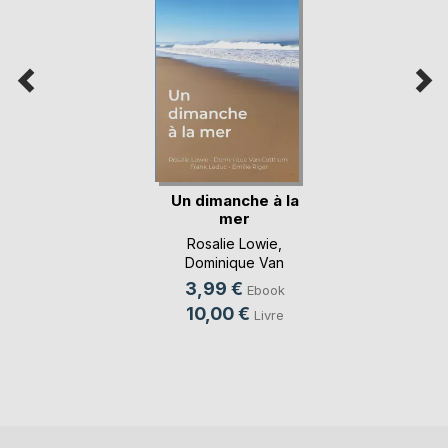
Un dimanche à la
mer
Rosalie Lowie
,
Dominique Van
Cotthem
, ...
3,99 €
Ebook
10,00 €
Livre