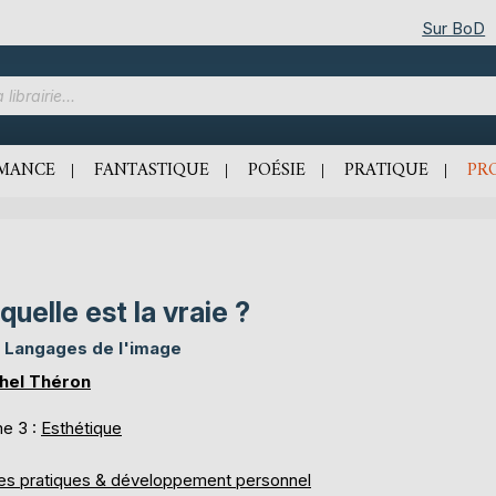
Sur BoD
MANCE
FANTASTIQUE
POÉSIE
PRATIQUE
PR
quelle est la vraie ?
 Langages de l'image
hel Théron
e 3 :
Esthétique
res pratiques & développement personnel