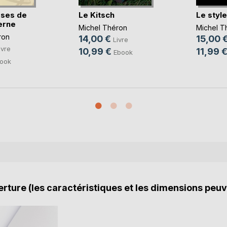
sses de
Le Kitsch
Le style
erne
Michel Théron
Michel T
ron
14,00 €
15,00 
Livre
ivre
10,99 €
11,99 
Ebook
ook
rture (les caractéristiques et les dimensions peuv