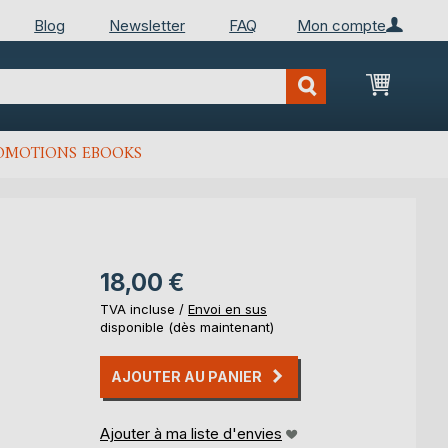
Blog
Newsletter
FAQ
Mon compte
Mon Pan
OMOTIONS EBOOKS
18,00 €
TVA incluse /
Envoi en sus
disponible (dès maintenant)
AJOUTER AU PANIER
Ajouter à ma liste d'envies