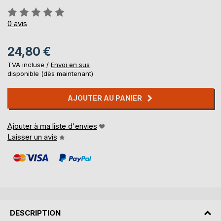
Évaluation:
0%
0
avis
24,80 €
TVA incluse /
Envoi en sus
disponible (dès maintenant)
AJOUTER AU PANIER
Ajouter à ma liste d'envies
Laisser un avis
DESCRIPTION