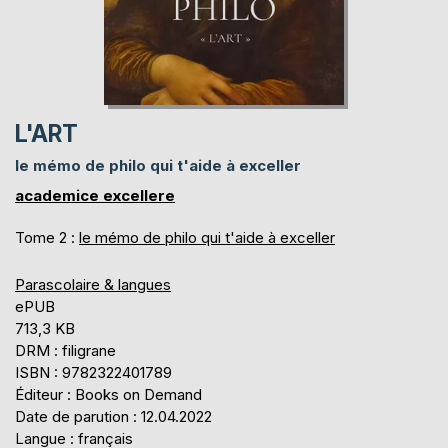
L'ART
le mémo de philo qui t'aide à exceller
academice excellere
Tome 2 :
le mémo de philo qui t'aide à exceller
Parascolaire & langues
ePUB
713,3 KB
DRM : filigrane
ISBN : 9782322401789
Éditeur : Books on Demand
Date de parution : 12.04.2022
Langue : français