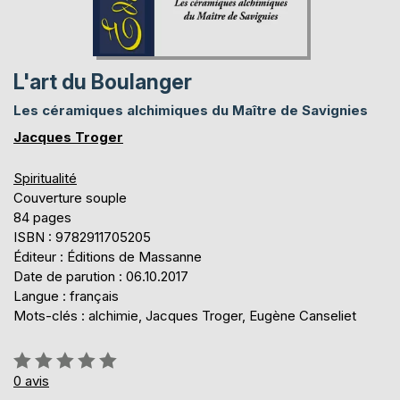
L'art du Boulanger
Les céramiques alchimiques du Maître de Savignies
Jacques Troger
Spiritualité
Couverture souple
84 pages
ISBN : 9782911705205
Éditeur : Éditions de Massanne
Date de parution : 06.10.2017
Langue : français
Mots-clés : alchimie, Jacques Troger, Eugène Canseliet
Évaluation:
0%
0
avis