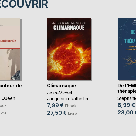
ÉCOUVRIR
hauteur de
Climarnaque
De l'EM
thérapi
Jean-Michel
a Queen
Stéphani
Jacquemin-Raffestin
8,99 €
7,99 €
ook
Ebook
23,00 
27,50 €
ivre
Livre