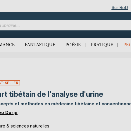
Sur BoD
MANCE
FANTASTIQUE
POÉSIE
PRATIQUE
PR
ST-SELLER
art tibétain de l'analyse d'urine
cepts et méthodes en médecine tibétaine et conventionne
o Dorje
ure & sciences naturelles