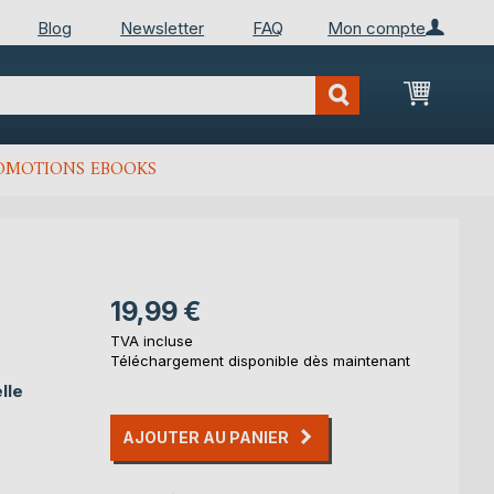
Blog
Newsletter
FAQ
Mon compte
Mon Pan
OMOTIONS EBOOKS
19,99 €
TVA incluse
Téléchargement disponible dès maintenant
lle
AJOUTER AU PANIER