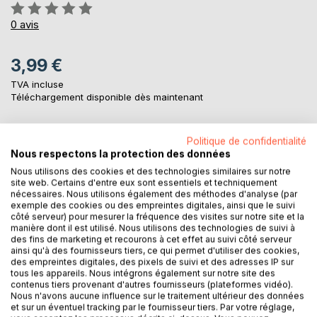
Évaluation:
0%
0
avis
3,99 €
TVA incluse
Téléchargement disponible dès maintenant
Politique de confidentialité
AJOUTER AU PANIER
Nous respectons la protection des données
Nous utilisons des cookies et des technologies similaires sur notre
site web. Certains d'entre eux sont essentiels et techniquement
Ajouter à ma liste d'envies
nécessaires. Nous utilisons également des méthodes d'analyse (par
Laisser un avis
exemple des cookies ou des empreintes digitales, ainsi que le suivi
côté serveur) pour mesurer la fréquence des visites sur notre site et la
manière dont il est utilisé. Nous utilisons des technologies de suivi à
des fins de marketing et recourons à cet effet au suivi côté serveur
ainsi qu'à des fournisseurs tiers, ce qui permet d'utiliser des cookies,
des empreintes digitales, des pixels de suivi et des adresses IP sur
tous les appareils. Nous intégrons également sur notre site des
contenus tiers provenant d'autres fournisseurs (plateformes vidéo).
Nous n'avons aucune influence sur le traitement ultérieur des données
et sur un éventuel tracking par le fournisseur tiers. Par votre réglage,
DESCRIPTION