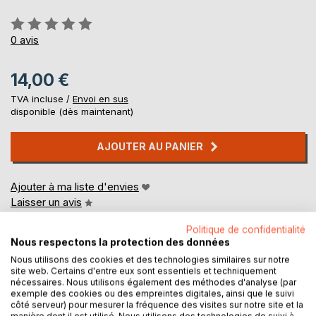
Évaluation:
0%
0
avis
14,00 €
TVA incluse /
Envoi en sus
disponible (dès maintenant)
AJOUTER AU PANIER
Ajouter à ma liste d'envies
Laisser un avis
Politique de confidentialité
Nous respectons la protection des données
Nous utilisons des cookies et des technologies similaires sur notre
site web. Certains d'entre eux sont essentiels et techniquement
nécessaires. Nous utilisons également des méthodes d'analyse (par
exemple des cookies ou des empreintes digitales, ainsi que le suivi
côté serveur) pour mesurer la fréquence des visites sur notre site et la
DESCRIPTION