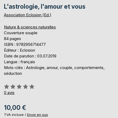
L'astrologie, l'amour et vous
Association Eclosion (Ed.)
Nature & sciences naturelles
Couverture souple
84 pages
ISBN : 9782956714477
Éditeur : Eclosion
Date de parution : 03.07.2019
Langue : français
Mots-clés : Astrologie, amour, couple, comportements,
séduction
Évaluation:
0%
0
avis
10,00 €
TVA incluse /
Envoi en sus