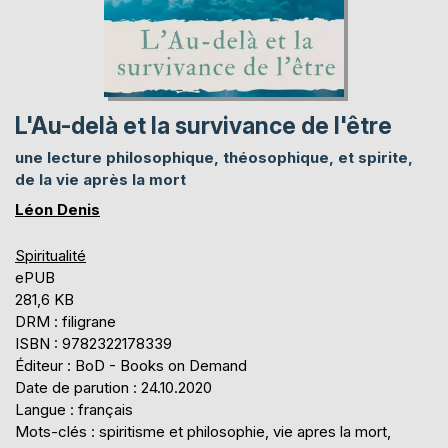
L'Au-delà et la survivance de l'être
une lecture philosophique, théosophique, et spirite,
de la vie après la mort
Léon Denis
Spiritualité
ePUB
281,6 KB
DRM : filigrane
ISBN : 9782322178339
Éditeur : BoD - Books on Demand
Date de parution : 24.10.2020
Langue : français
Mots-clés : spiritisme et philosophie, vie apres la mort,