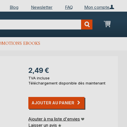
Blog
Newsletter
FAQ
Mon compte
Mon Pan
OMOTIONS EBOOKS
2,49 €
TVA incluse
Téléchargement disponible dès maintenant
AJOUTER AU PANIER
Ajouter à ma liste d'envies
Laisser un avis