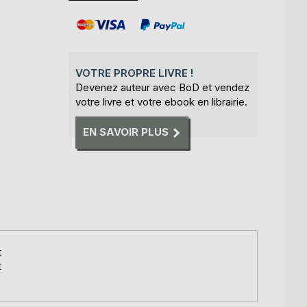
VOTRE PROPRE LIVRE !
Devenez auteur avec BoD et vendez
votre livre et votre ebook en librairie.
EN SAVOIR PLUS
t
t