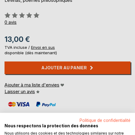
Levinas, poèmes philosophiques
Évaluation:
0%
0
avis
13,00 €
TVA incluse /
Envoi en sus
disponible (dès maintenant)
AJOUTER AU PANIER
Ajouter à ma liste d'envies
Laisser un avis
Politique de confidentialité
Nous respectons la protection des données
Nous utilisons des cookies et des technologies similaires sur notre