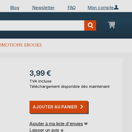
Blog
Newsletter
FAQ
Mon compte
Mon Pan
OMOTIONS EBOOKS
3,99 €
TVA incluse
Téléchargement disponible dès maintenant
AJOUTER AU PANIER
Ajouter à ma liste d'envies
Laisser un avis