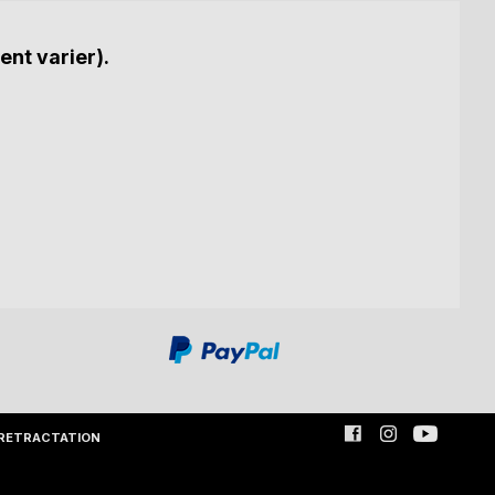
ent varier).
RETRACTATION