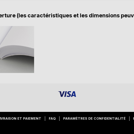
rture (les caractéristiques et les dimensions peuv
IVRAISON ET PAIEMENT
FAQ
PARAMÈTRES DE CONFIDENTIALITÉ