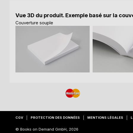
Vue 3D du produit. Exemple basé sur la couve
Couverture souple
CGV
PROTECTION DES DONNÉES
MENTIONS LÉGALES
L
© Books on Demand GmbH, 2026