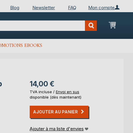
Blog
Newsletter
FAQ
Mon compte
Mon Pan
OMOTIONS EBOOKS
p
14,00 €
TVA incluse /
Envoi en sus
disponible (dès maintenant)
AJOUTER AU PANIER
Ajouter à ma liste d'envies